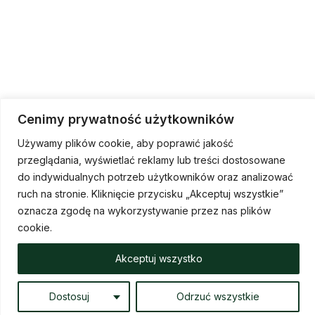
Cenimy prywatność użytkowników
Używamy plików cookie, aby poprawić jakość
przeglądania, wyświetlać reklamy lub treści dostosowane
do indywidualnych potrzeb użytkowników oraz analizować
ruch na stronie. Kliknięcie przycisku „Akceptuj wszystkie”
Kontakt
oznacza zgodę na wykorzystywanie przez nas plików
cookie.
biuro@pracowniaostoja.pl
Akceptuj wszystko
696 218 048
Dostosuj
Odrzuć wszystkie
Prawa autorskie © 2026 Ostoja |
Polityka prywatności i cookies