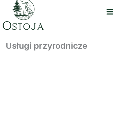
Przejdź
Menu
do
treści
Usługi przyrodnicze