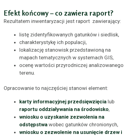
Efekt końcowy – co zawiera raport?
Rezultatem inwentaryzacji jest raport zawierający:
listę zidentyfikowanych gatunków i siedlisk,
charakterystykę ich populacji,
lokalizację stanowisk przedstawioną na
mapach tematycznych w systemach GIS,
ocenę wartości przyrodniczej analizowanego
terenu.
Opracowanie to najczęściej stanowi element:
karty informacyjnej przedsięwzięcia
lub
raportu oddziaływania na środowisko
,
wniosku o uzyskanie zezwolenia na
odstępstwa
wobec gatunków chronionych,
wniosku o zezwolenie na usunięcie drzew i