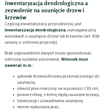
Inwentaryzacja dendrologiczna a
zezwolenie na usunięcie drzew i
krzewów
Częścią inwentaryzacji przyrodniczej jest
inwentaryzacja dendrologiczna
, wymagana przy
wnioskach o usunięcie drzew lub krzewów (art. 83b
ustawy o ochronie przyrody).
Brak odpowiednich danych może spowodować
odmowę wydania zezwolenia.
Wniosek musi
zawierać m.in.:
gatunek drzewa/krzewu przeznaczonego do
usunięcia,
obwód pnia mierzony na wysokości 130 cm,
powierzchnię, z której będą usuwane krzewy,
lokalizację i uzasadnienie usunięcia,
termin wykonania prac,