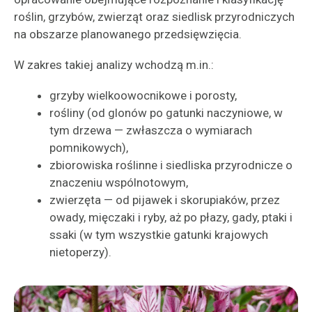
roślin, grzybów, zwierząt oraz siedlisk przyrodniczych
na obszarze planowanego przedsięwzięcia.
W zakres takiej analizy wchodzą m.in.:
grzyby wielkoowocnikowe i porosty,
rośliny (od glonów po gatunki naczyniowe, w
tym drzewa — zwłaszcza o wymiarach
pomnikowych),
zbiorowiska roślinne i siedliska przyrodnicze o
znaczeniu wspólnotowym,
zwierzęta — od pijawek i skorupiaków, przez
owady, mięczaki i ryby, aż po płazy, gady, ptaki i
ssaki (w tym wszystkie gatunki krajowych
nietoperzy).