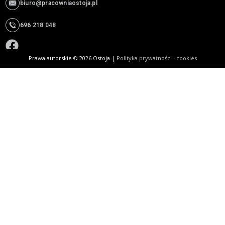
biuro@pracowniaostoja.pl
696 218 048
Prawa autorskie © 2026 Ostoja |
Polityka prywatności i cookies